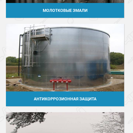
МОЛОТКОВЫЕ ЭМАЛИ
АНТИКОРРОЗИОННАЯ ЗАЩИТА