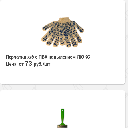
Перчатки х/б с ПВХ напылением ЛЮКС
73
Цена:
от
руб./шт