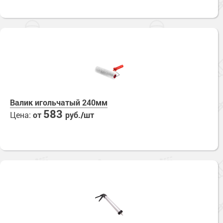
Валик игольчатый 240мм
583
Цена:
от
руб./шт