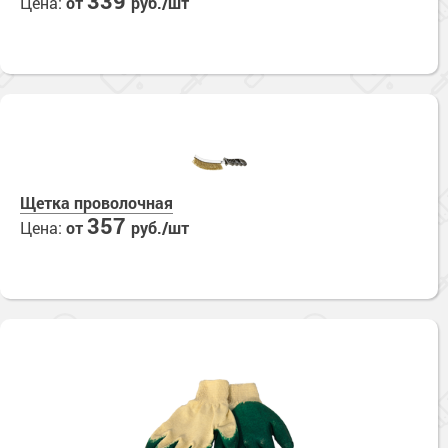
339
Цена:
от
руб./шт
Щетка проволочная
357
Цена:
от
руб./шт