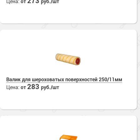
273
Цена:
от
руб./шт
Валик для шероховатых поверхностей 250/11мм
283
Цена:
от
руб./шт