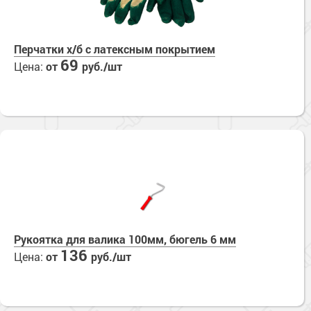
Перчатки х/б с латексным покрытием
69
Цена:
от
руб./шт
Рукоятка для валика 100мм, бюгель 6 мм
136
Цена:
от
руб./шт