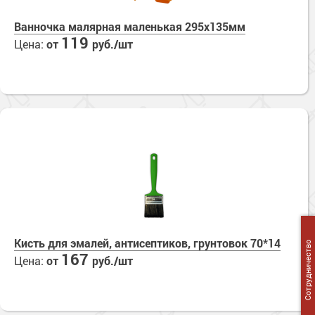
Ванночка малярная маленькая 295х135мм
119
Цена:
от
руб./шт
Кисть для эмалей, антисептиков, грунтовок 70*14
Сотрудничество
167
Цена:
от
руб./шт