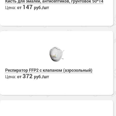
Кисть для эмалей, антисептиков, грунтовок 50*14
147
Цена:
от
руб./шт
Респиратор FFP2 с клапаном (аэрозольный)
372
Цена:
от
руб./шт