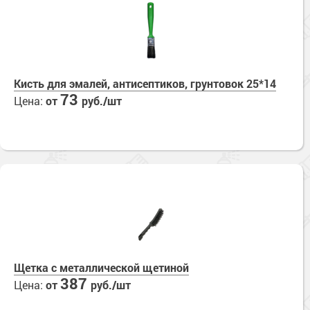
Кисть для эмалей, антисептиков, грунтовок 25*14
73
Цена:
от
руб./шт
Щетка с металлической щетиной
387
Цена:
от
руб./шт