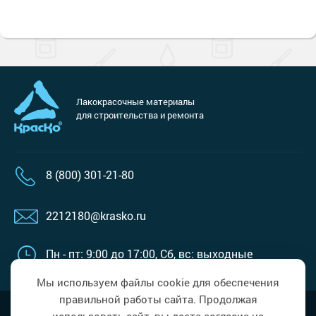
Лакокрасочные материалы
для строительства и ремонта
8 (800) 301-21-80
2212180@krasko.ru
Пн - пт: 9:00 до 17:00,
Сб, вс: выходные
Мы используем файлы cookie для обеспечения
правильной работы сайта. Продолжая
Наверх
Политика в области обработки