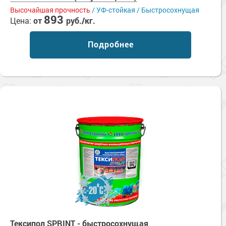
Высочайшая прочность
/ УФ-стойкая / Быстросохнущая
893
Цена:
от
руб./кг.
Подробнее
Тексипол SPRINT - быстросохнущая