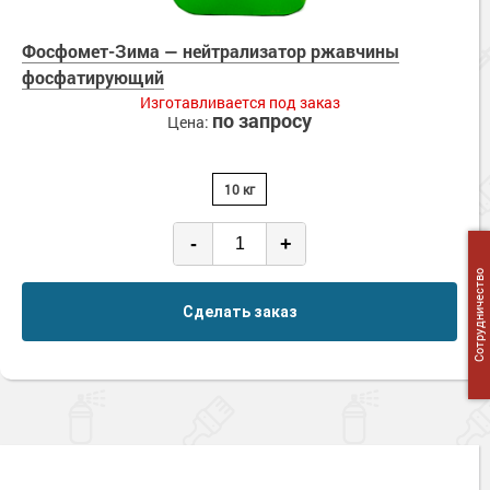
Фосфомет-Зима — нейтрализатор ржавчины
фосфатирующий
Изготавливается под заказ
по запросу
Цена:
10 кг
-
+
Сотрудничество
Сделать заказ