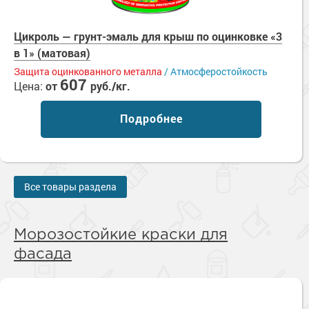
Цикроль — грунт-эмаль для крыш по оцинковке «3
в 1» (матовая)
Защита оцинкованного металла
/ Атмосферостойкость
607
Цена:
от
руб./кг.
Подробнее
Все товары раздела
Морозостойкие краски для
фасада