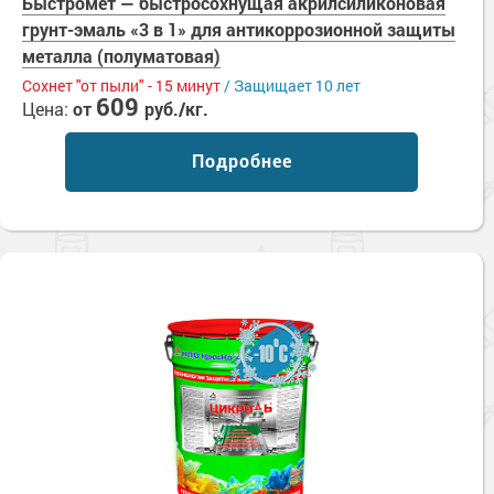
Быстромет — быстросохнущая акрилсиликоновая
грунт-эмаль «3 в 1» для антикоррозионной защиты
металла (полуматовая)
Сохнет "от пыли" - 15 минут
/ Защищает 10 лет
609
Цена:
от
руб./кг.
Подробнее