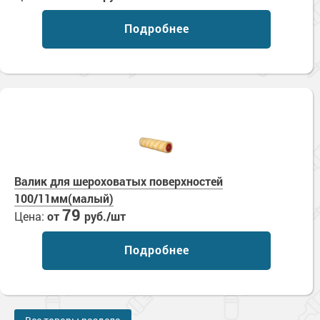
Сопутствующие товары
Морозостойкие краски для металла
Подробнее
Морозостойкие краски для фасада
Сопутствующие товары
Валик для шероховатых поверхностей
100/11мм(малый)
79
Цена:
от
руб./шт
Подробнее