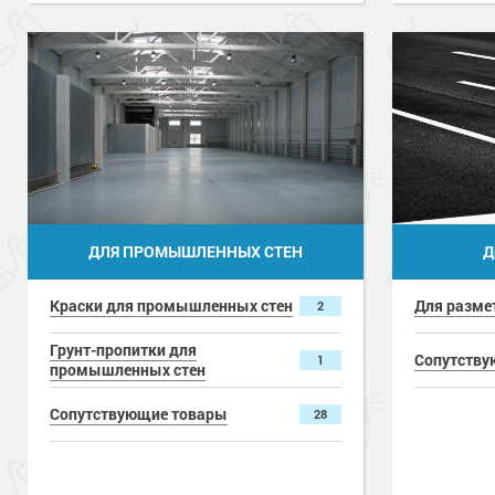
Материалы
Сопутствующие товары
28
бетонного
Сопутству
Серия «Экс
ДЛЯ ПРОМЫШЛЕННЫХ СТЕН
Д
Краски для промышленных стен
Для разме
2
Грунт-пропитки для
Сопутству
1
промышленных стен
Сопутствующие товары
28