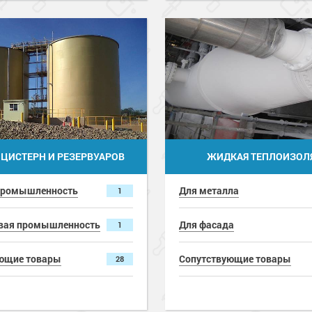
ЦИСТЕРН И РЕЗЕРВУАРОВ
ЖИДКАЯ ТЕПЛОИЗОЛ
промышленность
Для металла
1
вая промышленность
Для фасада
1
ющие товары
Сопутствующие товары
28