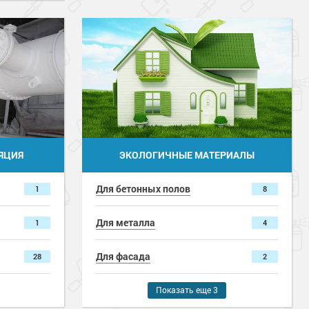
ЯЦИЯ
ЭКОЛОГИЧНЫЕ МАТЕРИАЛЫ
Для бетонных полов
1
8
Для металла
1
4
Для фасада
28
2
Для дерева
Показать еще 3
2