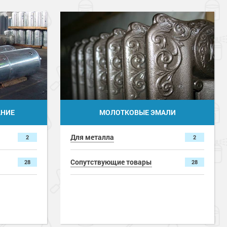
Для интерьеров
2
Сопутствующие товары
28
АНИЕ
МОЛОТКОВЫЕ ЭМАЛИ
Для металла
2
2
Сопутствующие товары
28
28