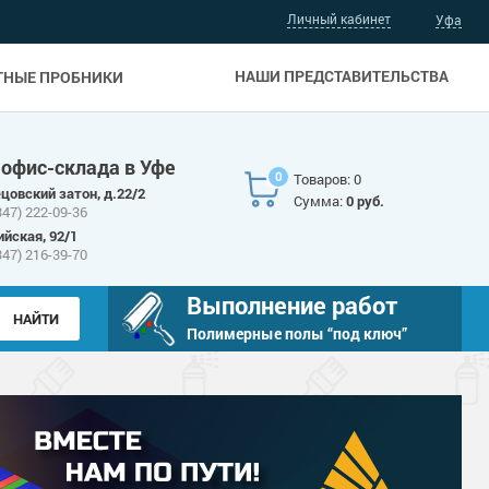
Личный кабинет
Уфа
НАШИ ПРЕДСТАВИТЕЛЬСТВА
ТНЫЕ ПРОБНИКИ
 офис-склада в Уфе
0
Товаров: 0
цовский затон, д.22/2
Сумма:
0 руб.
347) 222-09-36
ийская, 92/1
347) 216-39-70
Выполнение работ
Полимерные полы “под ключ”