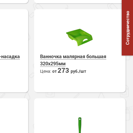
Сотрудничество
-насадка
Ванночка малярная большая
320х295мм
273
Цена:
от
руб./шт