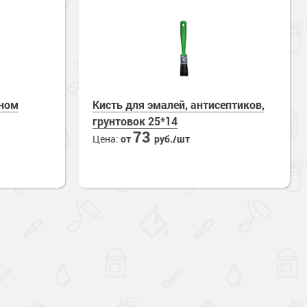
аном
Кисть для эмалей, антисептиков,
грунтовок 25*14
73
Цена:
от
руб./шт