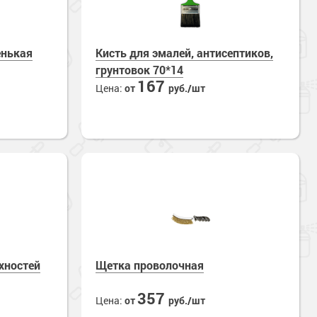
енькая
Кисть для эмалей, антисептиков,
грунтовок 70*14
167
Цена:
от
руб./шт
хностей
Щетка проволочная
357
Цена:
от
руб./шт