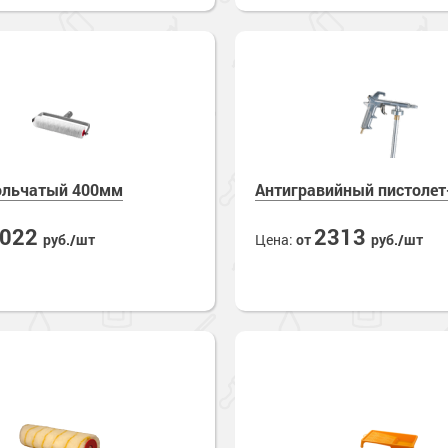
ольчатый 400мм
Антигравийный пистолет
1022
2313
руб./шт
Цена:
от
руб./шт