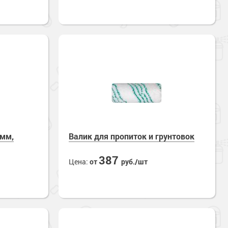
0мм,
Валик для пропиток и грунтовок
387
Цена:
от
руб./шт