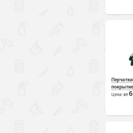
Перчатки
покрыти
Цена:
от