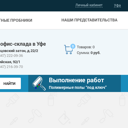
Личный кабинет
Уфа
НАШИ ПРЕДСТАВИТЕЛЬСТВА
ТНЫЕ ПРОБНИКИ
 офис-склада в Уфе
0
Товаров: 0
цовский затон, д.22/2
Сумма:
0 руб.
347) 222-09-36
ийская, 92/1
347) 216-39-70
Выполнение работ
Полимерные полы “под ключ”