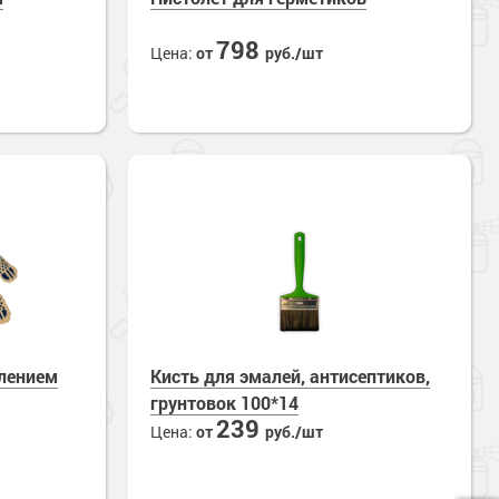
798
Цена:
от
руб./шт
ылением
Кисть для эмалей, антисептиков,
грунтовок 100*14
239
Цена:
от
руб./шт