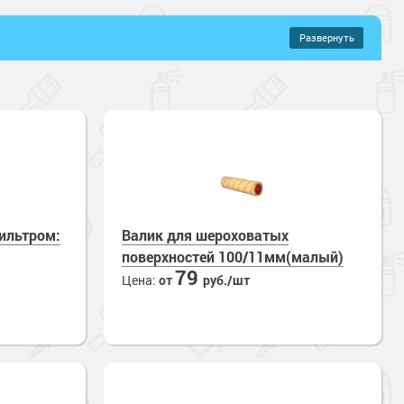
Развернуть
–
2396 руб.
ильтром:
Валик для шероховатых
поверхностей 100/11мм(малый)
79
Цена:
от
руб./шт