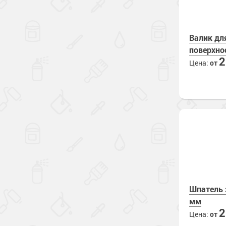
Валик дл
поверхно
Цена:
от
Шпатель 
мм
Цена:
от