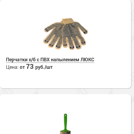
Перчатки х/б с ПВХ напылением ЛЮКС
73
Цена:
от
руб./шт