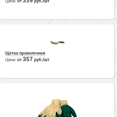
339
Цена:
от
руб./шт
Щетка проволочная
357
Цена:
от
руб./шт