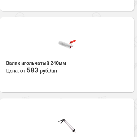
Валик игольчатый 240мм
583
Цена:
от
руб./шт