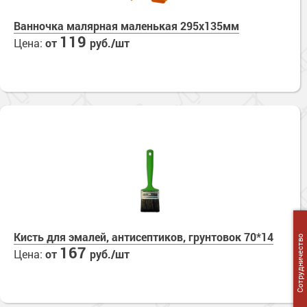
Ванночка малярная маленькая 295х135мм
119
Цена:
от
руб./шт
Кисть для эмалей, антисептиков, грунтовок 70*14
Сотрудничество
167
Цена:
от
руб./шт