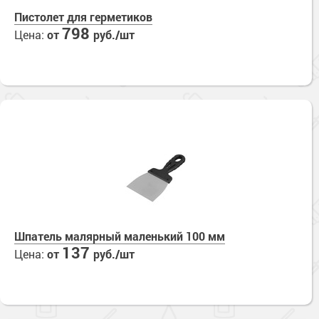
Пистолет для герметиков
798
Цена:
от
руб./шт
Шпатель малярный маленький 100 мм
137
Цена:
от
руб./шт