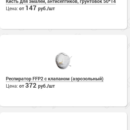
Кисть для эмалей, антисептиков, грунтовок 50*14
147
Цена:
от
руб./шт
Респиратор FFP2 с клапаном (аэрозольный)
372
Цена:
от
руб./шт