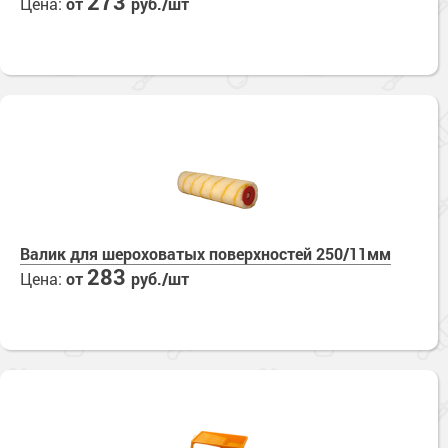
273
Цена:
от
руб./шт
Валик для шероховатых поверхностей 250/11мм
283
Цена:
от
руб./шт