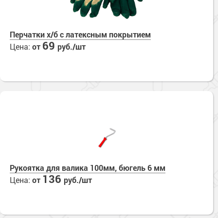
Перчатки х/б с латексным покрытием
69
Цена:
от
руб./шт
Рукоятка для валика 100мм, бюгель 6 мм
136
Цена:
от
руб./шт