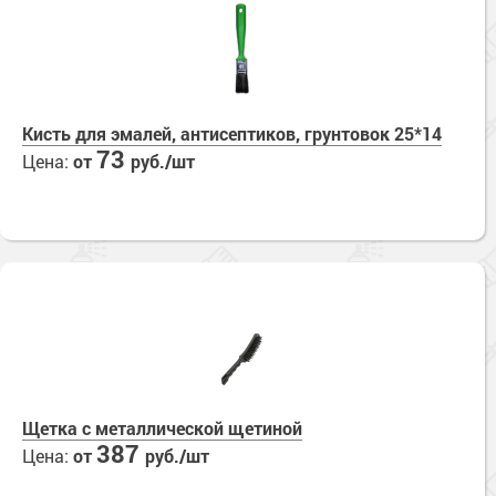
Кисть для эмалей, антисептиков, грунтовок 25*14
73
Цена:
от
руб./шт
Щетка с металлической щетиной
387
Цена:
от
руб./шт